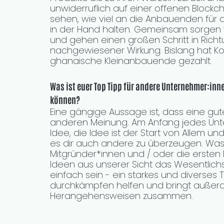
unwiderruflich auf einer offenen Block
sehen, wie viel an die Anbauenden für 
in der Hand halten. Gemeinsam sorgen 
und gehen einen großen Schritt in Richt
nachgewiesener Wirkung. Bislang hat Koa
ghanaische Kleinanbauende gezahlt.
Was ist euer Top Tipp für andere Unternehmer:inne
können?
Eine gängige Aussage ist, dass eine gute I
anderen Meinung. Am Anfang jedes Unter
Idee, die Idee ist der Start von Allem und
es dir auch andere zu überzeugen. Was d
Mitgründer*innen und / oder die ersten 
Ideen aus unserer Sicht das Wesentlichste 
einfach sein - ein starkes und diverses 
durchkämpfen helfen und bringt außer
Herangehensweisen zusammen. 