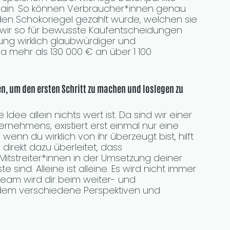
chain. So können Verbraucher*innen genau 
den Schokoriegel gezahlt wurde, welchen sie 
wir so für bewusste Kaufentscheidungen 
ung wirklich glaubwürdiger und 
 mehr als 130 000 € an über 1 100 
n, um den ersten Schritt zu machen und loslegen zu 
dee allein nichts wert ist. Da sind wir einer 
nehmens, existiert erst einmal nur eine 
 wenn du wirklich von ihr überzeugt bist, hilft 
irekt dazu überleitet, dass 
Mitstreiter*innen in der Umsetzung deiner 
sind. Alleine ist alleine. Es wird nicht immer 
Team wird dir beim weiter- und 
dem verschiedene Perspektiven und 