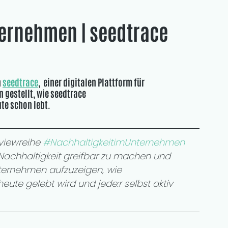
ernehmen | seedtrace
 
seedtrace
,  einer digitalen Plattform für 
 gestellt, wie seedtrace 
ute schon lebt.
viewreihe 
#NachhaltigkeitimUnternehmen
a Nachhaltigkeit greifbar zu machen und 
ernehmen aufzuzeigen, wie 
eute gelebt wird und jede:r selbst aktiv 