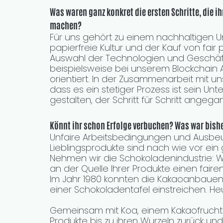
Was waren ganz konkret die ersten Schritte, die 
machen?
Für uns gehört zu einem nachhaltigen U
papierfreie Kultur und der Kauf von fair
Auswahl der Technologien und Geschäft
beispielsweise bei unserem Blockchain An
orientiert. In der Zusammenarbeit mit 
dass es ein stetiger Prozess ist sein U
gestalten, der Schritt für Schritt ange
Könnt ihr schon Erfolge verbuchen? Was war bishe
Unfaire Arbeitsbedingungen und Ausbeut
Lieblingsprodukte sind nach wie vor ein
Nehmen wir die Schokoladenindustrie: Wi
an der Quelle Ihrer Produkte einen fairen
Im Jahr 1980 konnten die Kakaoanbauen
einer Schokoladentafel einstreichen. Heu
Gemeinsam mit Koa, einem Kakaofruchtsa
Produkte bis zu ihren Wurzeln zurück un