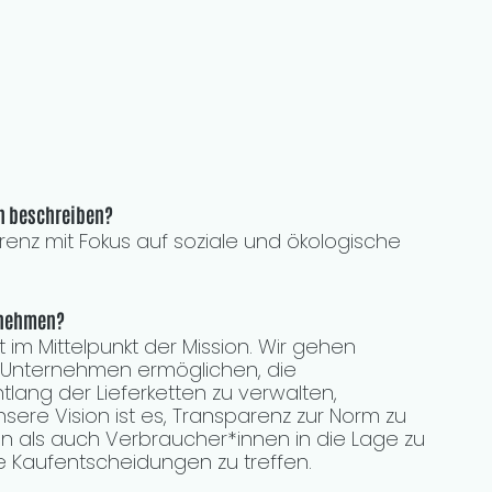
n beschreiben?
arenz mit Fokus auf soziale und ökologische 
rnehmen?
 im Mittelpunkt der Mission. Wir gehen 
 Unternehmen ermöglichen, die 
lang der Lieferketten zu verwalten, 
ere Vision ist es, Transparenz zur Norm zu 
als auch Verbraucher*innen in die Lage zu 
e Kaufentscheidungen zu treffen.