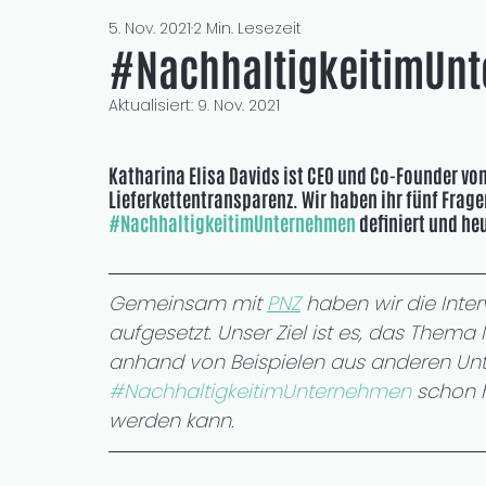
5. Nov. 2021
2 Min. Lesezeit
#NachhaltigkeitimUnt
Aktualisiert:
9. Nov. 2021
Katharina Elisa Davids ist CEO und Co-Founder von
Lieferkettentransparenz. Wir haben ihr fünf Fragen
#NachhaltigkeitimUnternehmen
 definiert und he
Gemeinsam mit 
PNZ
 haben wir die Inter
aufgesetzt. Unser Ziel ist es, das Them
anhand von Beispielen aus anderen Unt
#NachhaltigkeitimUnternehmen
 schon h
werden kann.