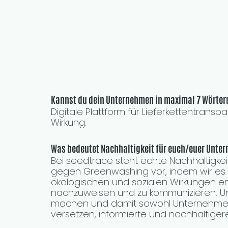
Kannst du dein Unternehmen in maximal 7 Wörter
Digitale Plattform für Lieferkettentransp
Wirkung.
Was bedeutet Nachhaltigkeit für euch/euer Unte
Bei seedtrace steht echte Nachhaltigkeit
gegen Greenwashing vor, indem wir es
ökologischen und sozialen Wirkungen ent
nachzuweisen und zu kommunizieren. Uns
machen und damit sowohl Unternehmen 
versetzen, informierte und nachhaltiger