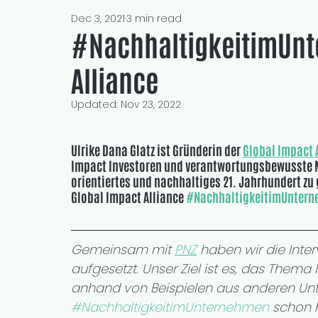
Dec 3, 2021
3 min read
#NachhaltigkeitimUnt
Alliance
Updated:
Nov 23, 2022
Ulrike Dana Glatz ist Gründerin der 
Global Impact 
Impact Investoren und verantwortungsbewusste 
orientiertes und nachhaltiges 21. Jahrhundert zu g
Global Impact Alliance 
#NachhaltigkeitimUnter
Gemeinsam mit 
PNZ
 haben wir die Inter
aufgesetzt. Unser Ziel ist es, das Them
anhand von Beispielen aus anderen Unt
#NachhaltigkeitimUnternehmen
 schon h