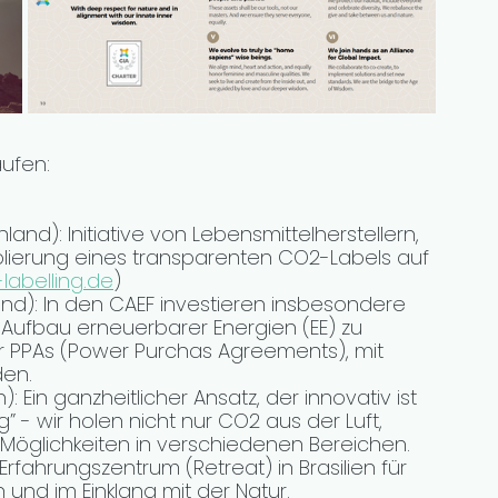
ufen: 
land): Initiative von Lebensmittelherstellern, 
blierung eines transparenten CO2-Labels auf 
labelling.de
)
nd): In den CAEF investieren insbesondere 
Aufbau erneuerbarer Energien (EE) zu 
er PPAs (Power Purchas Agreements), mit 
den.
en): Ein ganzheitlicher Ansatz, der innovativ ist 
” - wir holen nicht nur CO2 aus der Luft, 
öglichkeiten in verschiedenen Bereichen. 
 Erfahrungszentrum (Retreat) in Brasilien für 
und im Einklang mit der Natur. 