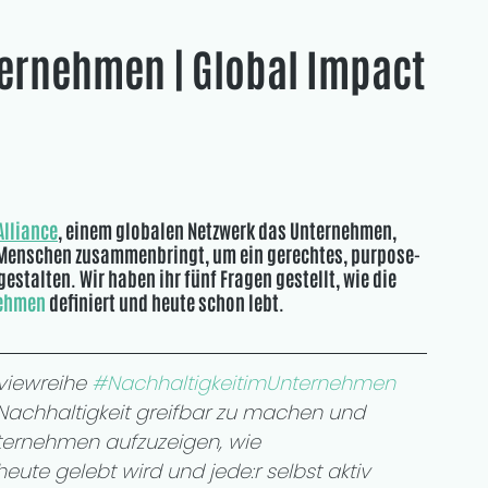
ernehmen | Global Impact
Alliance
, einem globalen Netzwerk das Unternehmen, 
Menschen zusammenbringt, um ein gerechtes, purpose-
estalten. Wir haben ihr fünf Fragen gestellt, wie die 
nehmen
 definiert und heute schon lebt.
viewreihe 
#NachhaltigkeitimUnternehmen
a Nachhaltigkeit greifbar zu machen und 
ernehmen aufzuzeigen, wie 
eute gelebt wird und jede:r selbst aktiv 