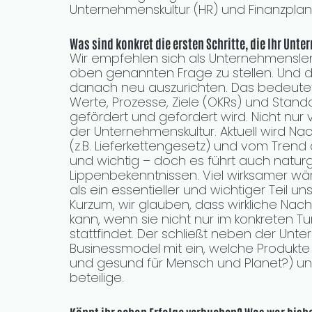
Unternehmenskultur (HR) und Finanzpla
Was sind konkret die ersten Schritte, die Ihr Un
Wir empfehlen sich als Unternehmenslen
oben genannten Frage zu stellen. Und d
danach neu auszurichten. Das bedeutet
Werte, Prozesse, Ziele (OKRs) und Standar
gefördert und gefordert wird. Nicht nur 
der Unternehmenskultur. Aktuell wird Nac
(z.B. Lieferkettengesetz) und vom Trend 
und wichtig – doch es führt auch natu
Lippenbekenntnissen. Viel wirksamer wär
als ein essentieller und wichtiger Teil 
Kurzum, wir glauben, dass wirkliche Nach
kann, wenn sie nicht nur im konkreten T
stattfindet. Der schließt neben der Unt
Businessmodel mit ein, welche Produkte 
und gesund für Mensch und Planet?) u
beteilige.