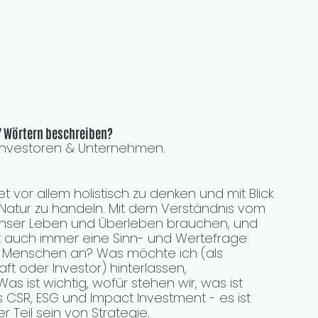
7 Wörtern beschreiben?
n Investoren & Unternehmen.
 vor allem holistisch zu denken und mit Blick 
atur zu handeln. Mit dem Verständnis vom 
r unser Leben und Überleben brauchen, und 
st auch immer eine Sinn- und Wertefrage: 
n Menschen an? Was möchte ich (als 
t oder Investor) hinterlassen, 
s ist wichtig, wofür stehen wir, was ist 
ls CSR, ESG und Impact Investment - es ist 
 Teil sein von Strategie, 