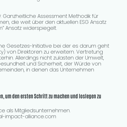
): Ganzheitliche Assessment Methodik für 
en, die weit über den aktuellen ESG Ansatz 
 Ansatz widerspiegelt.  
Eine Gesetzes-Initiative bei der es darum geht 
ty) von Direktoren zu erweitern. Vertretung 
erhin. Allerdings nicht zulasten der Umwelt, 
esundheit und Sicherheit, der Würde von 
emeinden, in denen das Unternehmen 
n, um den ersten Schritt zu machen und loslegen zu 
ce als Mitgliedsunternehmen. 
al-impact-alliance.com