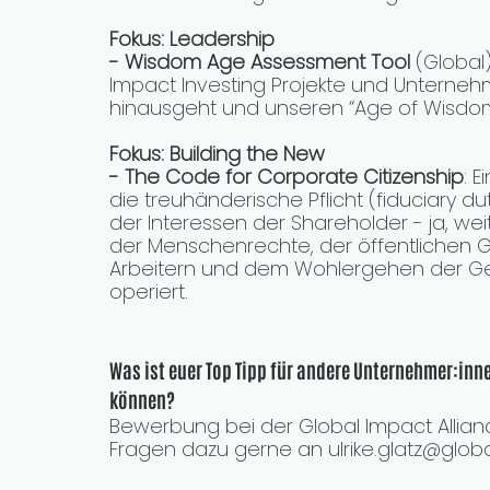
Fokus: Leadership
- Wisdom Age Assessment Tool
 (Global
Impact Investing Projekte und Unternehm
hinausgeht und unseren “Age of Wisdom”
Fokus: Building the New
- The Code for Corporate Citizenship
: 
die treuhänderische Pflicht (fiduciary du
der Interessen der Shareholder - ja, weit
der Menschenrechte, der öffentlichen G
Arbeitern und dem Wohlergehen der G
operiert. 
Was ist euer Top Tipp für andere Unternehmer:inne
können?
Bewerbung bei der Global Impact Allian
Fragen dazu gerne an ulrike.glatz@glob