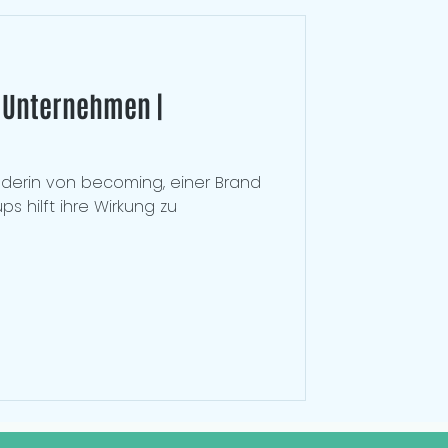
mUnternehmen |
nderin von becoming, einer Brand
ps hilft ihre Wirkung zu