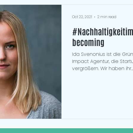
Oct 22, 2021
2 min read
#Nachhaltigkeiti
becoming
Ida Svenonius ist die Grü
Impact Agentur, die Startu
vergrößern. Wir haben ihr...